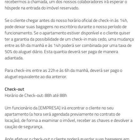
recebermos a chamada, um dos nossos colaboradores irá esperar o
hóspede na entrada do imóvel reservado.
Se o cliente chegar antes do nosso horário oficial de check-in às 14h,
pode deixar suas bagagens no escritório durante o nosso período de
funcionamento. Se o apartamento estiver disponível e o cliente quiser
ter a garantia da possibilidade de um check-in mais cedo, uma mudança
entre as 6h da manhã e às 14h poderá ser combinada por uma taxa de
50% do aluguel diário. Esta quantia deverá ser paga de maneira
adiantada.
Para check-ins entre as 22h e às 6h da manhã, deverá ser pago o
aluguel equivalente ao dia anterior.
Check-out
Horário de Check-out: 88h até 88h
Um funcionário da [EMPRESA] irá encontrar o cliente no seu
apartamento (a hora será agendada previamente no contrato de
locação), de forma a examinar o imóvel, receber as chaves e devolver a
caução de segurança.
Após efetuar o check-out o cliente poderá guardar suas bagagens em