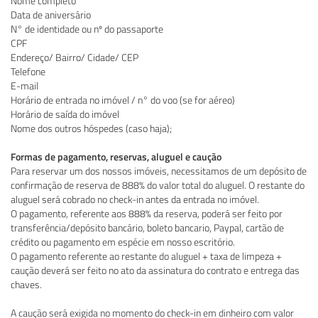
Nome completo
Data de aniversário
N° de identidade ou nº do passaporte
CPF
Endereço/ Bairro/ Cidade/ CEP
Telefone
E-mail
Horário de entrada no imóvel / n° do voo (se for aéreo)
Horário de saída do imóvel
Nome dos outros hóspedes (caso haja);
Formas de pagamento, reservas, aluguel e caução
Para reservar um dos nossos imóveis, necessitamos de um depósito de
confirmação de reserva de 888% do valor total do aluguel. O restante do
aluguel será cobrado no check-in antes da entrada no imóvel.
O pagamento, referente aos 888% da reserva, poderá ser feito por
transferência/depósito bancário, boleto bancario, Paypal, cartão de
crédito ou pagamento em espécie em nosso escritório.
O pagamento referente ao restante do aluguel + taxa de limpeza +
caução deverá ser feito no ato da assinatura do contrato e entrega das
chaves.
A caução será exigida no momento do check-in em dinheiro com valor